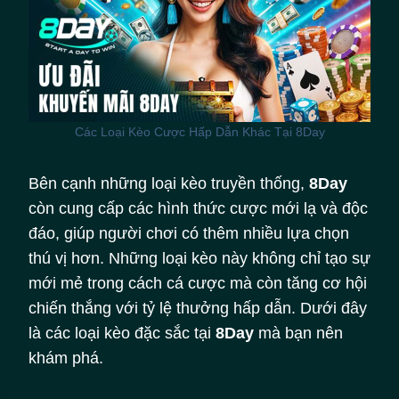
Các Loại Kèo Cược Hấp Dẫn Khác Tại 8Day
Bên cạnh những loại kèo truyền thống,
8Day
còn cung cấp các hình thức cược mới lạ và độc
đáo, giúp người chơi có thêm nhiều lựa chọn
thú vị hơn. Những loại kèo này không chỉ tạo sự
mới mẻ trong cách cá cược mà còn tăng cơ hội
chiến thắng với tỷ lệ thưởng hấp dẫn. Dưới đây
là các loại kèo đặc sắc tại
8Day
mà bạn nên
khám phá.