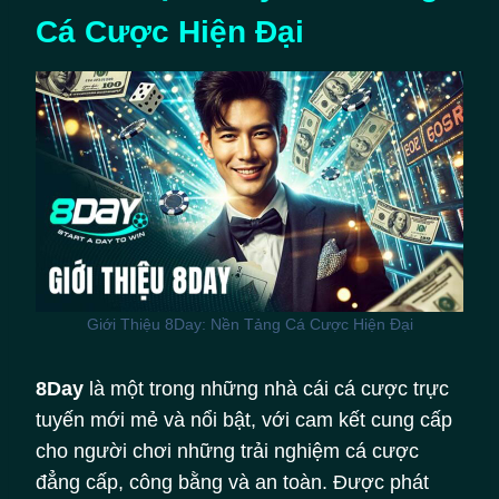
Cá Cược Hiện Đại
Giới Thiệu 8Day: Nền Tảng Cá Cược Hiện Đại
8Day
là một trong những nhà cái cá cược trực
tuyến mới mẻ và nổi bật, với cam kết cung cấp
cho người chơi những trải nghiệm cá cược
đẳng cấp, công bằng và an toàn. Được phát