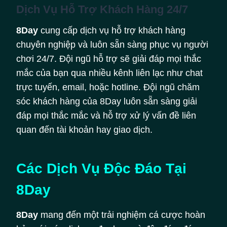
Dịch Vụ Hỗ Trợ Khách Hàng 24/7
8Day
cung cấp dịch vụ hỗ trợ khách hàng
chuyên nghiệp và luôn sẵn sàng phục vụ người
chơi 24/7. Đội ngũ hỗ trợ sẽ giải đáp mọi thắc
mắc của bạn qua nhiều kênh liên lạc như chat
trực tuyến, email, hoặc hotline. Đội ngũ chăm
sóc khách hàng của 8Day luôn sẵn sàng giải
đáp mọi thắc mắc và hỗ trợ xử lý vấn đề liên
quan đến tài khoản hay giao dịch.
Các Dịch Vụ Độc Đáo Tại
8Day
8Day
mang đến một trải nghiệm cá cược hoàn