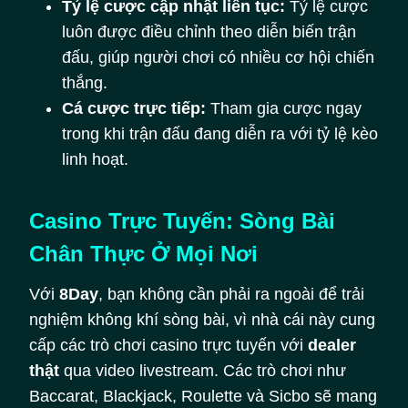
Tỷ lệ cược cập nhật liên tục:
Tỷ lệ cược
luôn được điều chỉnh theo diễn biến trận
đấu, giúp người chơi có nhiều cơ hội chiến
thắng.
Cá cược trực tiếp:
Tham gia cược ngay
trong khi trận đấu đang diễn ra với tỷ lệ kèo
linh hoạt.
Casino Trực Tuyến: Sòng Bài
Chân Thực Ở Mọi Nơi
Với
8Day
, bạn không cần phải ra ngoài để trải
nghiệm không khí sòng bài, vì nhà cái này cung
cấp các trò chơi casino trực tuyến với
dealer
thật
qua video livestream. Các trò chơi như
Baccarat, Blackjack, Roulette và Sicbo sẽ mang