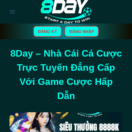
Skip
to
content
ĐĂNG KÝ
ĐĂNG NHẬP
8Day – Nhà Cái Cá Cược
Trực Tuyến Đẳng Cấp
Với Game Cược Hấp
Dẫn