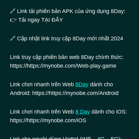
🔗 Link tải phiên bản APK của ứng dụng 8Day:
👉 Tải ngay TẠI ĐÂY
🔗 Cập nhật link truy cập 8Day mới nhất 2024
Link truy cập phiên bản web 8Day chính thức:
https://https://mynobe.com/Web-play-game
Link chơi nhanh trên Web
8Day
dành cho
Android: https://https://mynobe.com/Android
Link chơi nhanh trên Web
8
Day
dành cho iOS:
https://https://mynobe.com/iOS