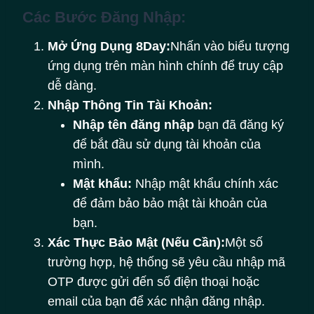
Các Bước Đăng Nhập:
Mở Ứng Dụng 8Day:
Nhấn vào biểu tượng
ứng dụng trên màn hình chính để truy cập
dễ dàng.
Nhập Thông Tin Tài Khoản:
Nhập tên đăng nhập
bạn đã đăng ký
để bắt đầu sử dụng tài khoản của
mình.
Mật khẩu:
Nhập mật khẩu chính xác
để đảm bảo bảo mật tài khoản của
bạn.
Xác Thực Bảo Mật (Nếu Cần):
Một số
trường hợp, hệ thống sẽ yêu cầu nhập mã
OTP được gửi đến số điện thoại hoặc
email của bạn để xác nhận đăng nhập.