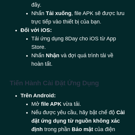
đây.
Nhấn
Tải xuống
, file APK sẽ được lưu
trực tiếp vào thiết bị của bạn.
Đối với iOS:
Tải ứng dụng 8Day cho iOS từ App
Store.
Nhấn
Nhận
và đợi quá trình tải về
hoàn tất.
Tiến Hành Cài Đặt Ứng Dụng
Trên Android:
Mở
file APK
vừa tải.
Nếu được yêu cầu, hãy bật chế độ
Cài
đặt ứng dụng từ nguồn không xác
định
trong phần
Bảo mật
của điện