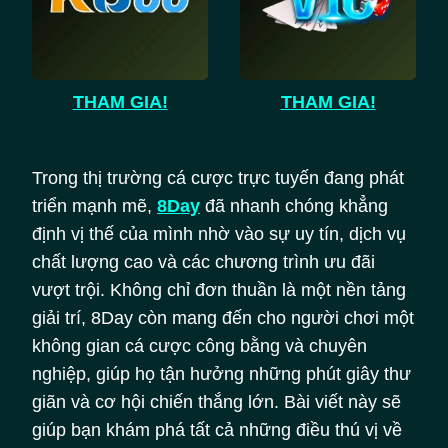
THAM GIA!
THAM GIA!
Trong thị trường cá cược trực tuyến đang phát
triển mạnh mẽ,
8Day
đã nhanh chóng khẳng
định vị thế của mình nhờ vào sự uy tín, dịch vụ
chất lượng cao và các chương trình ưu đãi
vượt trội. Không chỉ đơn thuần là một nền tảng
giải trí, 8Day còn mang đến cho người chơi một
không gian cá cược công bằng và chuyên
nghiệp, giúp họ tận hưởng những phút giây thư
giãn và cơ hội chiến thắng lớn. Bài viết này sẽ
giúp bạn khám phá tất cả những điều thú vị về