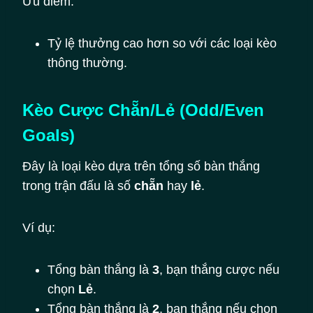
Ưu điểm:
Tỷ lệ thưởng cao hơn so với các loại kèo
thông thường.
Kèo Cược Chẵn/Lẻ (Odd/Even
Goals)
Đây là loại kèo dựa trên tổng số bàn thắng
trong trận đấu là số
chẵn
hay
lẻ
.
Ví dụ:
Tổng bàn thắng là
3
, bạn thắng cược nếu
chọn
Lẻ
.
Tổng bàn thắng là
2
, bạn thắng nếu chọn