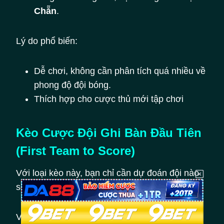
Chẵn
.
Lý do phổ biến:
Dễ chơi, không cần phân tích quá nhiều về
phong độ đội bóng.
Thích hợp cho cược thủ mới tập chơi
Kèo Cược Đội Ghi Bàn Đầu Tiên
(First Team to Score)
Với loại kèo này, bạn chỉ cần dự đoán đội nào
sẽ ghi bàn đầu tiên trong trận đấu.
Ví dụ: