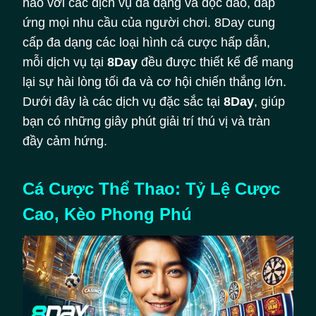
hảo với các dịch vụ đa dạng và độc đáo, đáp
ứng mọi nhu cầu của người chơi. 8Day cung
cấp đa dạng các loại hình cá cược hấp dẫn,
mỗi dịch vụ tại
8Day
đều được thiết kế để mang
lại sự hài lòng tối đa và cơ hội chiến thắng lớn.
Dưới đây là các dịch vụ đặc sắc tại
8Day
, giúp
bạn có những giây phút giải trí thú vị và tràn
đầy cảm hứng.
Cá Cược Thể Thao: Tỷ Lệ Cược
Cao, Kèo Phong Phú