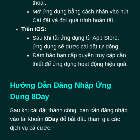
thoại.
Mở ứng dụng bằng cách nhấn vào nút
Cài đặt và đợi quá trình hoàn tất.
Trên iOS:
Sau khi tải ứng dụng từ App Store,
ứng dụng sẽ được cài đặt tự động.
Đảm bảo bạn cấp quyền truy cập cần
thiết để ứng dụng hoạt động hiệu quả.
Hướng Dẫn Đăng Nhập Ứng
Dụng 8Day
Sau khi cài đặt thành công, bạn cần đăng nhập
vào tài khoản
8Day
để bắt đầu tham gia các
dịch vụ cá cược.