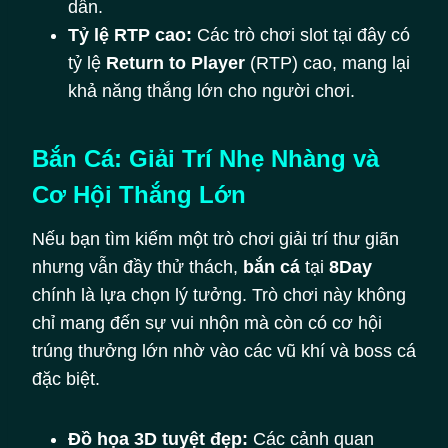
dẫn.
Tỷ lệ RTP cao:
Các trò chơi slot tại đây có
tỷ lệ
Return to Player
(RTP) cao, mang lại
khả năng thắng lớn cho người chơi.
Bắn Cá: Giải Trí Nhẹ Nhàng và
Cơ Hội Thắng Lớn
Nếu bạn tìm kiếm một trò chơi giải trí thư giãn
nhưng vẫn đầy thử thách,
bắn cá
tại
8Day
chính là lựa chọn lý tưởng. Trò chơi này không
chỉ mang đến sự vui nhộn mà còn có cơ hội
trúng thưởng lớn nhờ vào các vũ khí và boss cá
đặc biệt.
Đồ họa 3D tuyệt đẹp:
Các cảnh quan