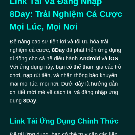
Link Tải Và Đăng Nhập
8Day: Trải Nghiệm Cá Cược
Mọi Lúc, Mọi Nơi
Để nâng cao sự tiện lợi và tối ưu hóa trải
nghiệm cá cược,
8Day
đã phát triển ứng dụng
di động cho cả hệ điều hành
Android
và
iOS
.
Với ứng dụng này, bạn có thể tham gia các trò
chơi, nạp rút tiền, và nhận thông báo khuyến
mãi mọi lúc, mọi nơi. Dưới đây là hướng dẫn
chi tiết mới mẻ về cách tải và đăng nhập ứng
dụng
8Day
.
Link Tải Ứng Dụng Chính Thức
Để tải ứng dụng, bạn có thể truy cập các liên