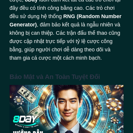
đây đều có tính công bằng cao. Các trò chơi
đều sử dụng hệ thống
RNG (Random Number
Generator)
, đảm bảo kết quả là ngẫu nhiên và
không bị can thiệp. Các trận đấu thể thao cũng
được cập nhật trực tiếp với tỷ lệ cược công
bằng, giúp người chơi dễ dàng theo dõi và
tham gia cá cược một cách minh bạch.
Bảo Mật và An Toàn Tuyệt Đối