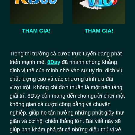
THAM GIA!
THAM GIA!
Trong thị trường cá cược trực tuyến đang phát
triển mạnh mẽ,
8Day
đã nhanh chóng khẳng
định vị thế của mình nhờ vào sự uy tín, dịch vụ
chất lượng cao và các chương trình ưu đãi
vượt trội. Không chỉ đơn thuần là một nền tảng
giải trí, 8Day còn mang đến cho người chơi một
không gian cá cược công bằng và chuyên
nghiệp, giúp họ tận hưởng những phút giây thư
giãn và cơ hội chiến thắng lớn. Bài viết này sẽ
giúp bạn khám phá tất cả những điều thú vị về