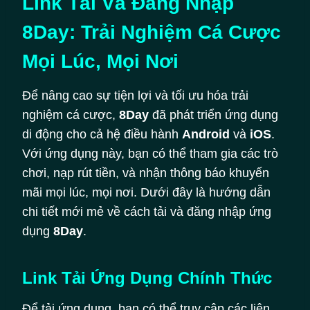
Link Tải Và Đăng Nhập
8Day: Trải Nghiệm Cá Cược
Mọi Lúc, Mọi Nơi
Để nâng cao sự tiện lợi và tối ưu hóa trải
nghiệm cá cược,
8Day
đã phát triển ứng dụng
di động cho cả hệ điều hành
Android
và
iOS
.
Với ứng dụng này, bạn có thể tham gia các trò
chơi, nạp rút tiền, và nhận thông báo khuyến
mãi mọi lúc, mọi nơi. Dưới đây là hướng dẫn
chi tiết mới mẻ về cách tải và đăng nhập ứng
dụng
8Day
.
Link Tải Ứng Dụng Chính Thức
Để tải ứng dụng, bạn có thể truy cập các liên