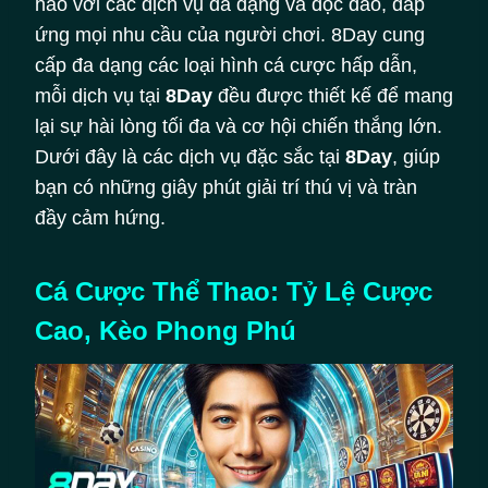
hảo với các dịch vụ đa dạng và độc đáo, đáp
ứng mọi nhu cầu của người chơi. 8Day cung
cấp đa dạng các loại hình cá cược hấp dẫn,
mỗi dịch vụ tại
8Day
đều được thiết kế để mang
lại sự hài lòng tối đa và cơ hội chiến thắng lớn.
Dưới đây là các dịch vụ đặc sắc tại
8Day
, giúp
bạn có những giây phút giải trí thú vị và tràn
đầy cảm hứng.
Cá Cược Thể Thao: Tỷ Lệ Cược
Cao, Kèo Phong Phú