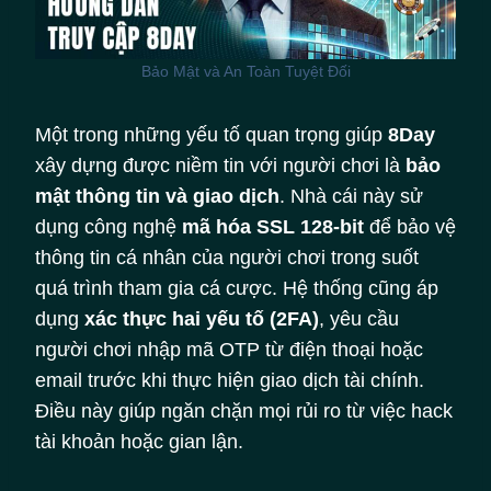
Bảo Mật và An Toàn Tuyệt Đối
Một trong những yếu tố quan trọng giúp
8Day
xây dựng được niềm tin với người chơi là
bảo
mật thông tin và giao dịch
. Nhà cái này sử
dụng công nghệ
mã hóa SSL 128-bit
để bảo vệ
thông tin cá nhân của người chơi trong suốt
quá trình tham gia cá cược. Hệ thống cũng áp
dụng
xác thực hai yếu tố (2FA)
, yêu cầu
người chơi nhập mã OTP từ điện thoại hoặc
email trước khi thực hiện giao dịch tài chính.
Điều này giúp ngăn chặn mọi rủi ro từ việc hack
tài khoản hoặc gian lận.