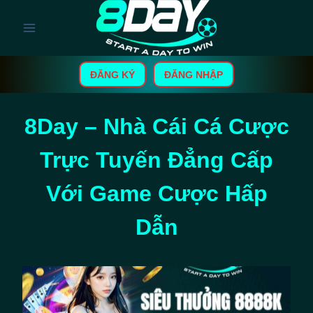
Skip
to
content
ĐĂNG KÝ
ĐĂNG NHẬP
8Day – Nhà Cái Cá Cược
Trực Tuyến Đẳng Cấp
Với Game Cược Hấp
Dẫn