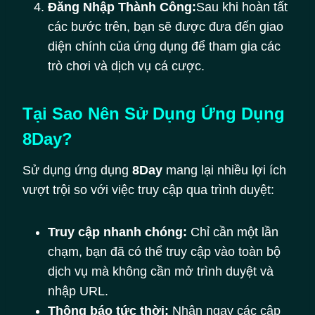
Đăng Nhập Thành Công:
Sau khi hoàn tất
các bước trên, bạn sẽ được đưa đến giao
diện chính của ứng dụng để tham gia các
trò chơi và dịch vụ cá cược.
Tại Sao Nên Sử Dụng Ứng Dụng
8Day?
Sử dụng ứng dụng
8Day
mang lại nhiều lợi ích
vượt trội so với việc truy cập qua trình duyệt:
Truy cập nhanh chóng:
Chỉ cần một lần
chạm, bạn đã có thể truy cập vào toàn bộ
dịch vụ mà không cần mở trình duyệt và
nhập URL.
Thông báo tức thời:
Nhận ngay các cập