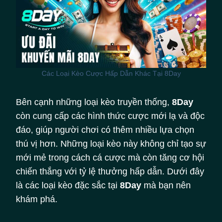
Các Loại Kèo Cược Hấp Dẫn Khác Tại 8Day
Bên cạnh những loại kèo truyền thống,
8Day
còn cung cấp các hình thức cược mới lạ và độc
đáo, giúp người chơi có thêm nhiều lựa chọn
thú vị hơn. Những loại kèo này không chỉ tạo sự
mới mẻ trong cách cá cược mà còn tăng cơ hội
chiến thắng với tỷ lệ thưởng hấp dẫn. Dưới đây
là các loại kèo đặc sắc tại
8Day
mà bạn nên
khám phá.