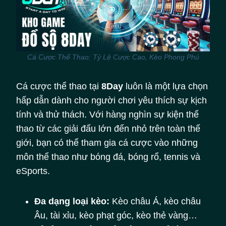
Cá Cược Thể Thao: Tỷ Lệ Cược Cao, Kèo Phong Phú
Cá cược thể thao tại
8Day
luôn là một lựa chọn
hấp dẫn dành cho người chơi yêu thích sự kịch
tính và thử thách. Với hàng nghìn sự kiện thể
thao từ các giải đấu lớn đến nhỏ trên toàn thế
giới, bạn có thể tham gia cá cược vào những
môn thể thao như bóng đá, bóng rổ, tennis và
eSports.
Đa dạng loại kèo:
Kèo châu Á, kèo châu
Âu, tài xỉu, kèo phạt góc, kèo thẻ vàng…