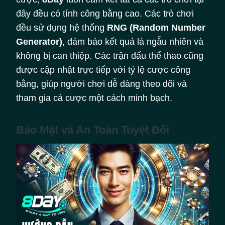
đây đều có tính công bằng cao. Các trò chơi
đều sử dụng hệ thống
RNG (Random Number
Generator)
, đảm bảo kết quả là ngẫu nhiên và
không bị can thiệp. Các trận đấu thể thao cũng
được cập nhật trực tiếp với tỷ lệ cược công
bằng, giúp người chơi dễ dàng theo dõi và
tham gia cá cược một cách minh bạch.
Bảo Mật và An Toàn Tuyệt Đối