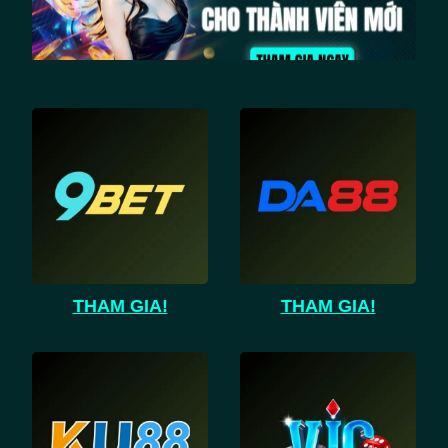
THAM GIA!
THAM GIA!