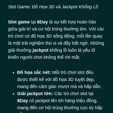
Slot Game: Đồ Họa 3D và Jackpot Khổng Lồ
Slot game
tại
8Day
là sự kết hợp hoàn hảo
giữa giải trí và cơ hội trúng thưởng lớn. Với các
trò chơi có đồ họa 3D sống động, mỗi lần quay
là một trải nghiệm thú vị và đầy bất ngờ. Những
giải thưởng
jackpot
khổng lồ luôn là yếu tố
khiến người chơi không thể rời mắt.
Đồ họa sắc nét:
Mỗi trò chơi slot đều
được thiết kế với đồ họa 3D tuyệt đẹp,
mang đến cảm giác mượt mà và hấp dẫn.
Giải jackpot lớn:
Các trò chơi slot tại
8Day
có jackpot lên tới hàng triệu đồng,
mang đến cơ hội trúng thưởng cực kỳ hấp