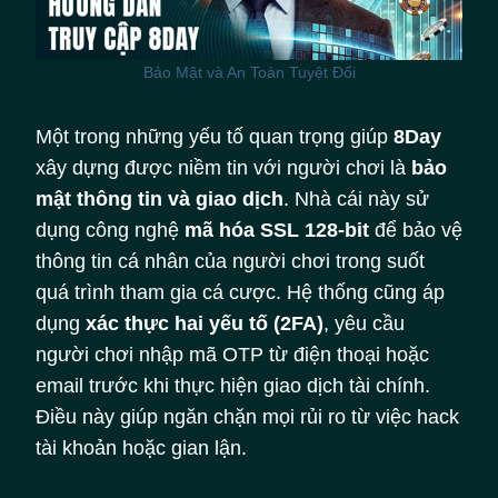
Bảo Mật và An Toàn Tuyệt Đối
Một trong những yếu tố quan trọng giúp
8Day
xây dựng được niềm tin với người chơi là
bảo
mật thông tin và giao dịch
. Nhà cái này sử
dụng công nghệ
mã hóa SSL 128-bit
để bảo vệ
thông tin cá nhân của người chơi trong suốt
quá trình tham gia cá cược. Hệ thống cũng áp
dụng
xác thực hai yếu tố (2FA)
, yêu cầu
người chơi nhập mã OTP từ điện thoại hoặc
email trước khi thực hiện giao dịch tài chính.
Điều này giúp ngăn chặn mọi rủi ro từ việc hack
tài khoản hoặc gian lận.