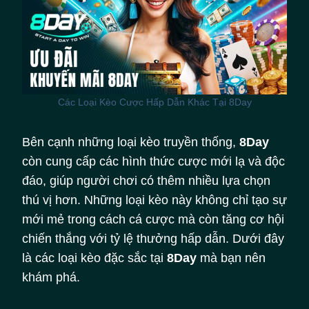
Các Loại Kèo Cược Hấp Dẫn Khác Tại 8Day
Bên cạnh những loại kèo truyền thống,
8Day
còn cung cấp các hình thức cược mới lạ và độc
đáo, giúp người chơi có thêm nhiều lựa chọn
thú vị hơn. Những loại kèo này không chỉ tạo sự
mới mẻ trong cách cá cược mà còn tăng cơ hội
chiến thắng với tỷ lệ thưởng hấp dẫn. Dưới đây
là các loại kèo đặc sắc tại
8Day
mà bạn nên
khám phá.