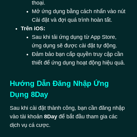
thoại.
Mở ứng dụng bằng cách nhấn vào nút
Cài đặt và đợi quá trình hoàn tất.
Trên iOS:
Sau khi tải ứng dụng từ App Store,
ứng dụng sẽ được cài đặt tự động.
Đảm bảo bạn cấp quyền truy cập cần
thiết để ứng dụng hoạt động hiệu quả.
Hướng Dẫn Đăng Nhập Ứng
Dụng 8Day
Sau khi cài đặt thành công, bạn cần đăng nhập
vào tài khoản
8Day
để bắt đầu tham gia các
dịch vụ cá cược.