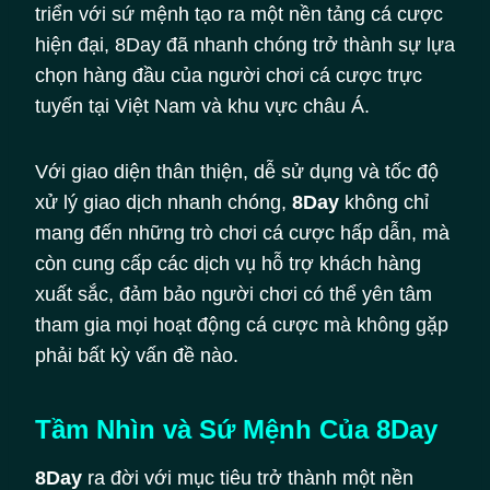
triển với sứ mệnh tạo ra một nền tảng cá cược
hiện đại, 8Day đã nhanh chóng trở thành sự lựa
chọn hàng đầu của người chơi cá cược trực
tuyến tại Việt Nam và khu vực châu Á.
Với giao diện thân thiện, dễ sử dụng và tốc độ
xử lý giao dịch nhanh chóng,
8Day
không chỉ
mang đến những trò chơi cá cược hấp dẫn, mà
còn cung cấp các dịch vụ hỗ trợ khách hàng
xuất sắc, đảm bảo người chơi có thể yên tâm
tham gia mọi hoạt động cá cược mà không gặp
phải bất kỳ vấn đề nào.
Tầm Nhìn và Sứ Mệnh Của 8Day
8Day
ra đời với mục tiêu trở thành một nền