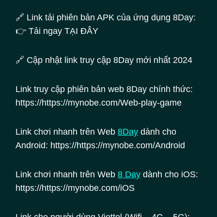
🔗 Link tải phiên bản APK của ứng dụng 8Day:
👉 Tải ngay TẠI ĐÂY
🔗 Cập nhật link truy cập 8Day mới nhất 2024
Link truy cập phiên bản web 8Day chính thức:
https://https://mynobe.com/Web-play-game
Link chơi nhanh trên Web
8Day
dành cho
Android: https://https://mynobe.com/Android
Link chơi nhanh trên Web
8
Day
dành cho iOS:
https://https://mynobe.com/iOS