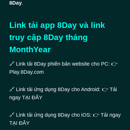
8Day
.
Link tải app 8Day và link
truy cập 8Day tháng
MonthYear
🔗 Link tải 8Day phiên bản website cho PC: 👉
Play.8Day.com
🔗 Link tải ứng dụng 8Day cho Android: 👉 Tải
ngay TẠI ĐÂY
🔗 Link tải ứng dụng 8Day cho iOS: 👉 Tải ngay
TẠI ĐÂY