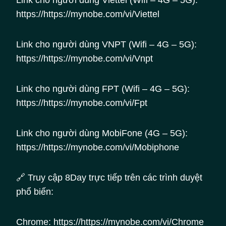
Link cho người dùng Viettel (Wifi – 4G – 5G):
https://https://mynobe.com/vi/Viettel
Link cho người dùng VNPT (Wifi – 4G – 5G):
https://https://mynobe.com/vi/Vnpt
Link cho người dùng FPT (Wifi – 4G – 5G):
https://https://mynobe.com/vi/Fpt
Link cho người dùng MobiFone (4G – 5G):
https://https://mynobe.com/vi/Mobiphone
🔗 Truy cập 8Day trực tiếp trên các trình duyệt
phổ biến:
Chrome: https://https://mynobe.com/vi/Chrome