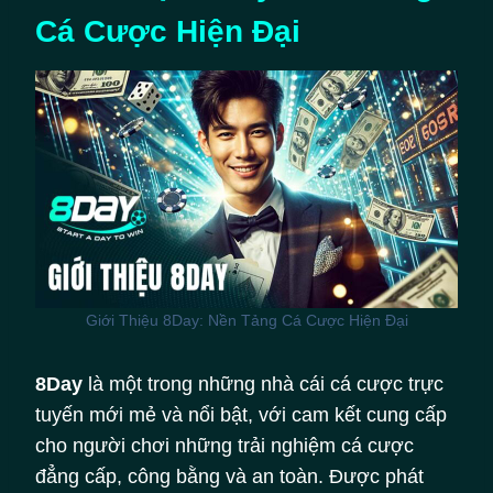
Cá Cược Hiện Đại
Giới Thiệu 8Day: Nền Tảng Cá Cược Hiện Đại
8Day
là một trong những nhà cái cá cược trực
tuyến mới mẻ và nổi bật, với cam kết cung cấp
cho người chơi những trải nghiệm cá cược
đẳng cấp, công bằng và an toàn. Được phát