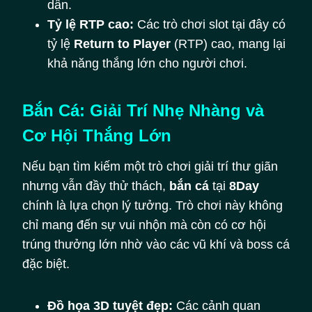
dẫn.
Tỷ lệ RTP cao:
Các trò chơi slot tại đây có
tỷ lệ
Return to Player
(RTP) cao, mang lại
khả năng thắng lớn cho người chơi.
Bắn Cá: Giải Trí Nhẹ Nhàng và
Cơ Hội Thắng Lớn
Nếu bạn tìm kiếm một trò chơi giải trí thư giãn
nhưng vẫn đầy thử thách,
bắn cá
tại
8Day
chính là lựa chọn lý tưởng. Trò chơi này không
chỉ mang đến sự vui nhộn mà còn có cơ hội
trúng thưởng lớn nhờ vào các vũ khí và boss cá
đặc biệt.
Đồ họa 3D tuyệt đẹp:
Các cảnh quan