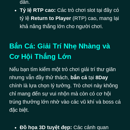
dẫn.
Tỷ lệ RTP cao:
Các trò chơi slot tại đây có
tỷ lệ
Return to Player
(RTP) cao, mang lại
khả năng thắng lớn cho người chơi.
Bắn Cá: Giải Trí Nhẹ Nhàng và
Cơ Hội Thắng Lớn
Nếu bạn tìm kiếm một trò chơi giải trí thư giãn
nhưng vẫn đầy thử thách,
bắn cá
tại
8Day
chính là lựa chọn lý tưởng. Trò chơi này không
chỉ mang đến sự vui nhộn mà còn có cơ hội
trúng thưởng lớn nhờ vào các vũ khí và boss cá
đặc biệt.
Đồ họa 3D tuyệt đẹp:
Các cảnh quan