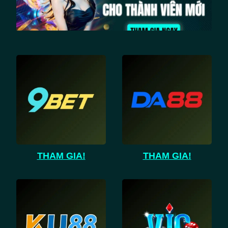
THAM GIA!
THAM GIA!