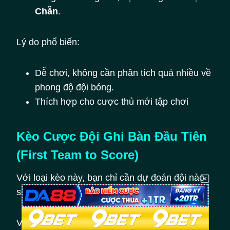
Chẵn
.
Lý do phổ biến:
Dễ chơi, không cần phân tích quá nhiều về
phong độ đội bóng.
Thích hợp cho cược thủ mới tập chơi
Kèo Cược Đội Ghi Bàn Đầu Tiên
(First Team to Score)
Với loại kèo này, bạn chỉ cần dự đoán đội nào
sẽ ghi bàn đầu tiên trong trận đấu.
Ví dụ: