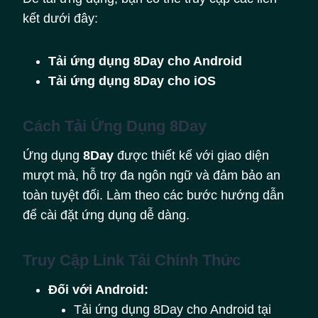
kết dưới đây:
Tải ứng dụng 8Day cho Android
Tải ứng dụng 8Day cho iOS
Cách Tải Ứng Dụng 8Day
Ứng dụng
8Day
được thiết kế với giao diện
mượt mà, hỗ trợ đa ngôn ngữ và đảm bảo an
toàn tuyệt đối. Làm theo các bước hướng dẫn
để cài đặt ứng dụng dễ dàng.
Truy Cập Link Tải Chính Thức
Đối với Android:
Tải ứng dụng 8Day cho Android tại