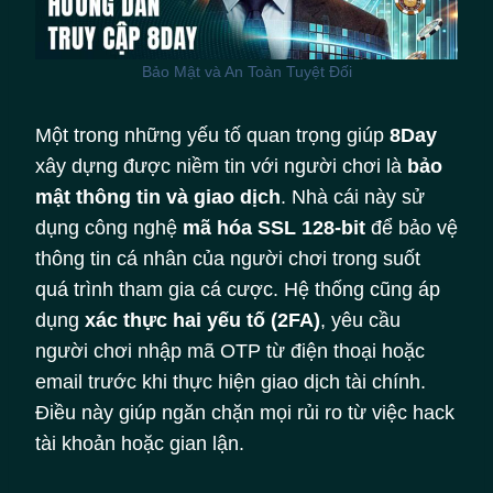
Bảo Mật và An Toàn Tuyệt Đối
Một trong những yếu tố quan trọng giúp
8Day
xây dựng được niềm tin với người chơi là
bảo
mật thông tin và giao dịch
. Nhà cái này sử
dụng công nghệ
mã hóa SSL 128-bit
để bảo vệ
thông tin cá nhân của người chơi trong suốt
quá trình tham gia cá cược. Hệ thống cũng áp
dụng
xác thực hai yếu tố (2FA)
, yêu cầu
người chơi nhập mã OTP từ điện thoại hoặc
email trước khi thực hiện giao dịch tài chính.
Điều này giúp ngăn chặn mọi rủi ro từ việc hack
tài khoản hoặc gian lận.