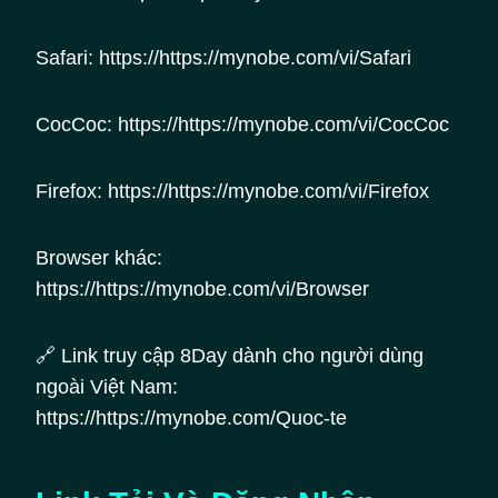
Safari: https://https://mynobe.com/vi/Safari
CocCoc: https://https://mynobe.com/vi/CocCoc
Firefox: https://https://mynobe.com/vi/Firefox
Browser khác:
https://https://mynobe.com/vi/Browser
🔗 Link truy cập 8Day dành cho người dùng
ngoài Việt Nam:
https://https://mynobe.com/Quoc-te