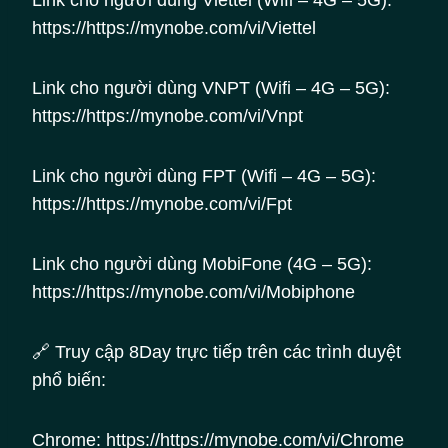
Link cho người dùng Viettel (Wifi – 4G – 5G):
https://https://mynobe.com/vi/Viettel
Link cho người dùng VNPT (Wifi – 4G – 5G):
https://https://mynobe.com/vi/Vnpt
Link cho người dùng FPT (Wifi – 4G – 5G):
https://https://mynobe.com/vi/Fpt
Link cho người dùng MobiFone (4G – 5G):
https://https://mynobe.com/vi/Mobiphone
🔗 Truy cập 8Day trực tiếp trên các trình duyệt
phổ biến:
Chrome: https://https://mynobe.com/vi/Chrome