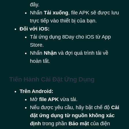
đây.
Nhấn
Tải xuống
, file APK sẽ được lưu
trực tiếp vào thiết bị của bạn.
Đối với iOS:
Tải ứng dụng 8Day cho iOS từ App
Store.
Nhấn
Nhận
và đợi quá trình tải về
hoàn tất.
Tiến Hành Cài Đặt Ứng Dụng
Trên Android:
Mở
file APK
vừa tải.
Nếu được yêu cầu, hãy bật chế độ
Cài
đặt ứng dụng từ nguồn không xác
định
trong phần
Bảo mật
của điện