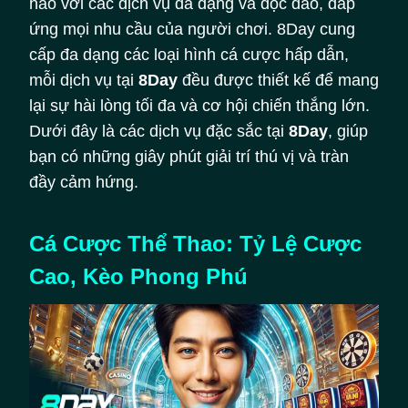
hảo với các dịch vụ đa dạng và độc đáo, đáp
ứng mọi nhu cầu của người chơi. 8Day cung
cấp đa dạng các loại hình cá cược hấp dẫn,
mỗi dịch vụ tại
8Day
đều được thiết kế để mang
lại sự hài lòng tối đa và cơ hội chiến thắng lớn.
Dưới đây là các dịch vụ đặc sắc tại
8Day
, giúp
bạn có những giây phút giải trí thú vị và tràn
đầy cảm hứng.
Cá Cược Thể Thao: Tỷ Lệ Cược
Cao, Kèo Phong Phú