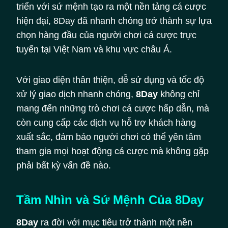
triển với sứ mệnh tạo ra một nền tảng cá cược
hiện đại, 8Day đã nhanh chóng trở thành sự lựa
chọn hàng đầu của người chơi cá cược trực
tuyến tại Việt Nam và khu vực châu Á.
Với giao diện thân thiện, dễ sử dụng và tốc độ
xử lý giao dịch nhanh chóng,
8Day
không chỉ
mang đến những trò chơi cá cược hấp dẫn, mà
còn cung cấp các dịch vụ hỗ trợ khách hàng
xuất sắc, đảm bảo người chơi có thể yên tâm
tham gia mọi hoạt động cá cược mà không gặp
phải bất kỳ vấn đề nào.
Tầm Nhìn và Sứ Mệnh Của 8Day
8Day
ra đời với mục tiêu trở thành một nền