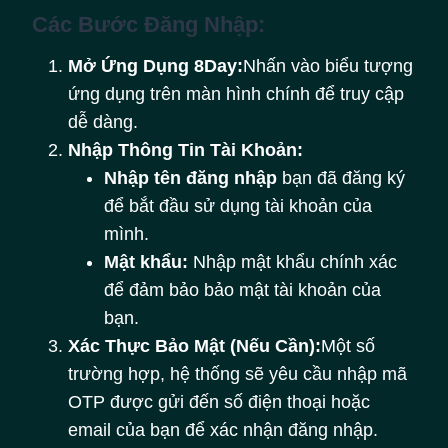
Các Bước Đăng Nhập:
Mở Ứng Dụng 8Day:
Nhấn vào biểu tượng
ứng dụng trên màn hình chính để truy cập
dễ dàng.
Nhập Thông Tin Tài Khoản:
Nhập tên đăng nhập
bạn đã đăng ký
để bắt đầu sử dụng tài khoản của
mình.
Mật khẩu:
Nhập mật khẩu chính xác
để đảm bảo bảo mật tài khoản của
bạn.
Xác Thực Bảo Mật (Nếu Cần):
Một số
trường hợp, hệ thống sẽ yêu cầu nhập mã
OTP được gửi đến số điện thoại hoặc
email của bạn để xác nhận đăng nhập.