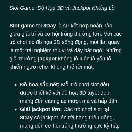
Slot Game: Đồ Họa 3D và Jackpot Khổng Lồ
Slot game
tại
8Day
là sự kết hợp hoàn hảo
giữa giải trí và cơ hội trúng thưởng lớn. Với các
trò chơi có đồ họa 3D sống động, mỗi lần quay
là một trải nghiệm thú vị và đầy bất ngờ. Những
giải thưởng
jackpot
khổng lồ luôn là yếu tố
khiến người chơi không thể rời mắt.
Đồ họa sắc nét:
Mỗi trò chơi slot đều
được thiết kế với đồ họa 3D tuyệt đẹp,
mang đến cảm giác mượt mà và hấp dẫn.
Giải jackpot lớn:
Các trò chơi slot tại
8Day
có jackpot lên tới hàng triệu đồng,
mang đến cơ hội trúng thưởng cực kỳ hấp