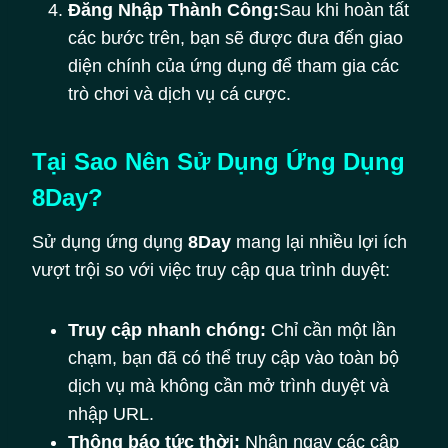
Đăng Nhập Thành Công:
Sau khi hoàn tất
các bước trên, bạn sẽ được đưa đến giao
diện chính của ứng dụng để tham gia các
trò chơi và dịch vụ cá cược.
Tại Sao Nên Sử Dụng Ứng Dụng
8Day?
Sử dụng ứng dụng
8Day
mang lại nhiều lợi ích
vượt trội so với việc truy cập qua trình duyệt:
Truy cập nhanh chóng:
Chỉ cần một lần
chạm, bạn đã có thể truy cập vào toàn bộ
dịch vụ mà không cần mở trình duyệt và
nhập URL.
Thông báo tức thời:
Nhận ngay các cập