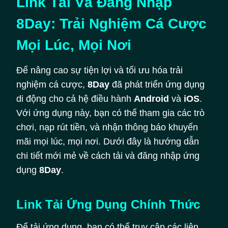
Link Tải Và Đăng Nhập
8Day: Trải Nghiệm Cá Cược
Mọi Lúc, Mọi Nơi
Để nâng cao sự tiện lợi và tối ưu hóa trải
nghiệm cá cược,
8Day
đã phát triển ứng dụng
di động cho cả hệ điều hành
Android
và
iOS
.
Với ứng dụng này, bạn có thể tham gia các trò
chơi, nạp rút tiền, và nhận thông báo khuyến
mãi mọi lúc, mọi nơi. Dưới đây là hướng dẫn
chi tiết mới mẻ về cách tải và đăng nhập ứng
dụng
8Day
.
Link Tải Ứng Dụng Chính Thức
Để tải ứng dụng, bạn có thể truy cập các liên