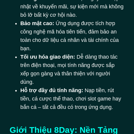
nhật về khuyến mãi, sự kiện mới mà không
bỏ lỡ bất kỳ cơ hội nào.
Bảo mật cao:
Ứng dụng được tích hợp
công nghệ mã hóa tiên tiến, đảm bảo an
toàn cho dữ liệu cá nhân và tài chính của
bạn.
Tối ưu hóa giao diện:
Dễ dàng thao tác
trên điện thoại, mọi tính năng được sắp
xếp gọn gàng và thân thiện với người
dùng.
Hỗ trợ đầy đủ tính năng:
Nạp tiền, rút
tiền, cá cược thể thao, chơi slot game hay
bắn cá – tất cả đều có trong ứng dụng.
Giới Thiệu 8Day: Nền Tảng