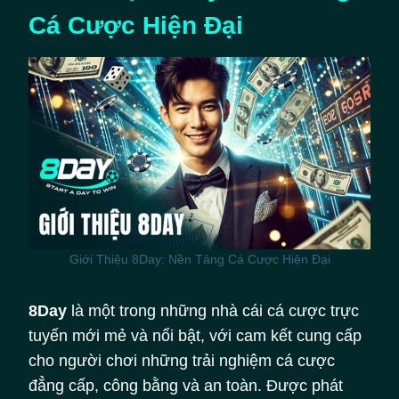
Cá Cược Hiện Đại
Giới Thiệu 8Day: Nền Tảng Cá Cược Hiện Đại
8Day
là một trong những nhà cái cá cược trực
tuyến mới mẻ và nổi bật, với cam kết cung cấp
cho người chơi những trải nghiệm cá cược
đẳng cấp, công bằng và an toàn. Được phát