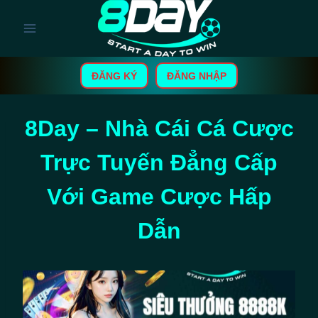
Skip
to
content
ĐĂNG KÝ
ĐĂNG NHẬP
8Day – Nhà Cái Cá Cược
Trực Tuyến Đẳng Cấp
Với Game Cược Hấp
Dẫn