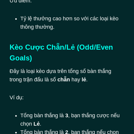
Ưu điểm:
Tỷ lệ thưởng cao hơn so với các loại kèo
thông thường.
Kèo Cược Chẵn/Lẻ (Odd/Even
Goals)
Đây là loại kèo dựa trên tổng số bàn thắng
trong trận đấu là số
chẵn
hay
lẻ
.
Ví dụ:
Tổng bàn thắng là
3
, bạn thắng cược nếu
chọn
Lẻ
.
Tổng bàn thắng là
2
, bạn thắng nếu chọn