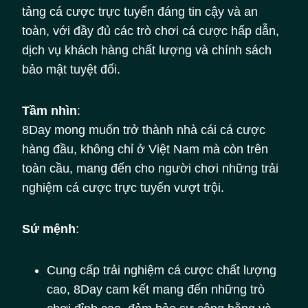
tảng cá cược trực tuyến đáng tin cậy và an
toàn, với đầy đủ các trò chơi cá cược hấp dẫn,
dịch vụ khách hàng chất lượng và chính sách
bảo mật tuyệt đối.
Tầm nhìn
:
8Day mong muốn trở thành nhà cái cá cược
hàng đầu, không chỉ ở Việt Nam mà còn trên
toàn cầu, mang đến cho người chơi những trải
nghiệm cá cược trực tuyến vượt trội.
Sứ mệnh
:
Cung cấp trải nghiệm cá cược chất lượng
cao, 8Day cam kết mang đến những trò