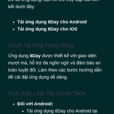
kết dưới đây:
Tải ứng dụng 8Day cho Android
Tải ứng dụng 8Day cho iOS
Cách Tải Ứng Dụng 8Day
Ứng dụng
8Day
được thiết kế với giao diện
mượt mà, hỗ trợ đa ngôn ngữ và đảm bảo an
toàn tuyệt đối. Làm theo các bước hướng dẫn
để cài đặt ứng dụng dễ dàng.
Truy Cập Link Tải Chính Thức
Đối với Android:
Tải ứng dụng 8Day cho Android tại