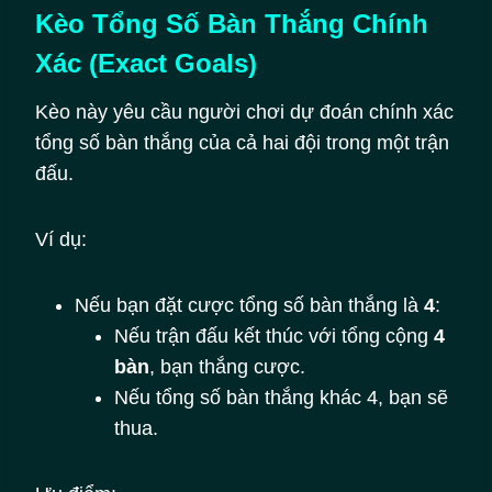
Kèo Tổng Số Bàn Thắng Chính
Xác (Exact Goals)
Kèo này yêu cầu người chơi dự đoán chính xác
tổng số bàn thắng của cả hai đội trong một trận
đấu.
Ví dụ:
Nếu bạn đặt cược tổng số bàn thắng là
4
:
Nếu trận đấu kết thúc với tổng cộng
4
bàn
, bạn thắng cược.
Nếu tổng số bàn thắng khác 4, bạn sẽ
thua.