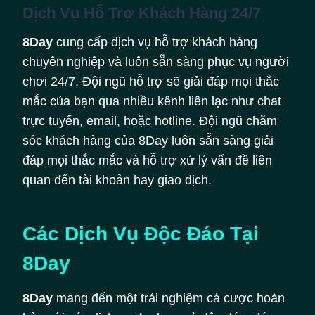
Dịch Vụ Hỗ Trợ Khách Hàng 24/7
8Day
cung cấp dịch vụ hỗ trợ khách hàng
chuyên nghiệp và luôn sẵn sàng phục vụ người
chơi 24/7. Đội ngũ hỗ trợ sẽ giải đáp mọi thắc
mắc của bạn qua nhiều kênh liên lạc như chat
trực tuyến, email, hoặc hotline. Đội ngũ chăm
sóc khách hàng của 8Day luôn sẵn sàng giải
đáp mọi thắc mắc và hỗ trợ xử lý vấn đề liên
quan đến tài khoản hay giao dịch.
Các Dịch Vụ Độc Đáo Tại
8Day
8Day
mang đến một trải nghiệm cá cược hoàn