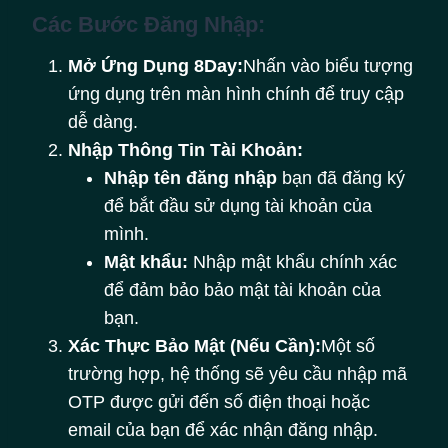
Các Bước Đăng Nhập:
Mở Ứng Dụng 8Day:
Nhấn vào biểu tượng
ứng dụng trên màn hình chính để truy cập
dễ dàng.
Nhập Thông Tin Tài Khoản:
Nhập tên đăng nhập
bạn đã đăng ký
để bắt đầu sử dụng tài khoản của
mình.
Mật khẩu:
Nhập mật khẩu chính xác
để đảm bảo bảo mật tài khoản của
bạn.
Xác Thực Bảo Mật (Nếu Cần):
Một số
trường hợp, hệ thống sẽ yêu cầu nhập mã
OTP được gửi đến số điện thoại hoặc
email của bạn để xác nhận đăng nhập.