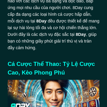
hảo với các dịch vụ đa dạng và độc đáo, đáp
ứng mọi nhu cầu của người chơi. 8Day cung
cấp đa dạng các loại hình cá cược hấp dẫn,
mỗi dịch vụ tại
8Day
đều được thiết kế để mang
lại sự hài lòng tối đa và cơ hội chiến thắng lớn.
Dưới đây là các dịch vụ đặc sắc tại
8Day
, giúp
bạn có những giây phút giải trí thú vị và tràn
đầy cảm hứng.
Cá Cược Thể Thao: Tỷ Lệ Cược
Cao, Kèo Phong Phú