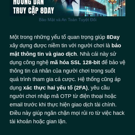
Bảo Mật và An Toàn Tuyệt Đối
Một trong những yếu tố quan trọng giúp
8Day
xây dựng được niềm tin với người chơi là
bảo
mật thông tin và giao dịch
. Nhà cái này sử
dụng công nghệ
mã hóa SSL 128-bit
để bảo vệ
thông tin cá nhân của người chơi trong suốt
quá trình tham gia cá cược. Hệ thống cũng áp
dụng
xác thực hai yếu tố (2FA)
, yêu cầu
người chơi nhập mã OTP từ điện thoại hoặc
email trước khi thực hiện giao dịch tài chính.
Điều này giúp ngăn chặn mọi rủi ro từ việc hack
tài khoản hoặc gian lận.