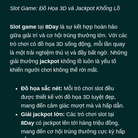
Slot Game: Đồ Họa 3D và Jackpot Khổng Lồ
Slot game
tại
8Day
là sự kết hợp hoàn hảo
giữa giải trí và cơ hội trúng thưởng lớn. Với các
trò chơi có đồ họa 3D sống động, mỗi lần quay
là một trải nghiệm thú vị và đầy bất ngờ. Những
giải thưởng
jackpot
khổng lồ luôn là yếu tố
khiến người chơi không thể rời mắt.
Đồ họa sắc nét:
Mỗi trò chơi slot đều
được thiết kế với đồ họa 3D tuyệt đẹp,
mang đến cảm giác mượt mà và hấp dẫn.
Giải jackpot lớn:
Các trò chơi slot tại
8Day
có jackpot lên tới hàng triệu đồng,
mang đến cơ hội trúng thưởng cực kỳ hấp