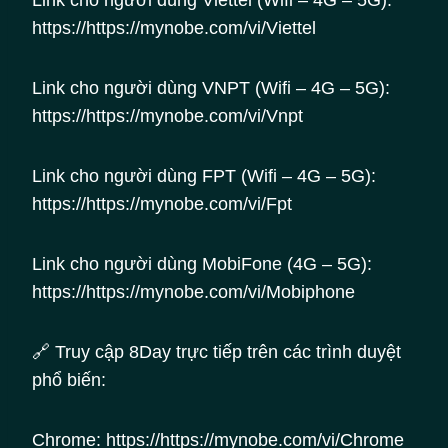
Link cho người dùng Viettel (Wifi – 4G – 5G):
https://https://mynobe.com/vi/Viettel
Link cho người dùng VNPT (Wifi – 4G – 5G):
https://https://mynobe.com/vi/Vnpt
Link cho người dùng FPT (Wifi – 4G – 5G):
https://https://mynobe.com/vi/Fpt
Link cho người dùng MobiFone (4G – 5G):
https://https://mynobe.com/vi/Mobiphone
🔗 Truy cập 8Day trực tiếp trên các trình duyệt
phổ biến:
Chrome: https://https://mynobe.com/vi/Chrome