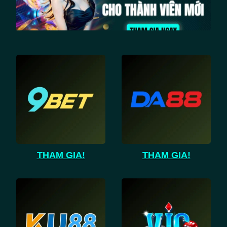
THAM GIA!
THAM GIA!