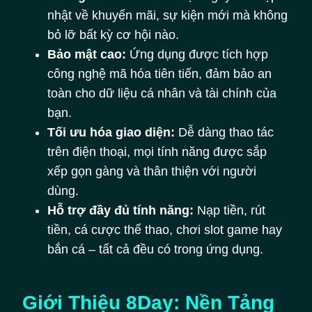
nhật về khuyến mãi, sự kiện mới mà không
bỏ lỡ bất kỳ cơ hội nào.
Bảo mật cao:
Ứng dụng được tích hợp
công nghệ mã hóa tiên tiến, đảm bảo an
toàn cho dữ liệu cá nhân và tài chính của
bạn.
Tối ưu hóa giao diện:
Dễ dàng thao tác
trên điện thoại, mọi tính năng được sắp
xếp gọn gàng và thân thiện với người
dùng.
Hỗ trợ đầy đủ tính năng:
Nạp tiền, rút
tiền, cá cược thể thao, chơi slot game hay
bắn cá – tất cả đều có trong ứng dụng.
Giới Thiệu 8Day: Nền Tảng