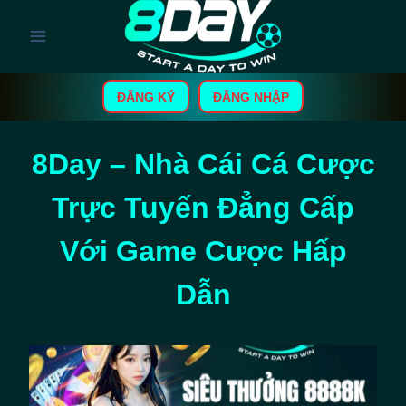
Skip
to
content
ĐĂNG KÝ
ĐĂNG NHẬP
8Day – Nhà Cái Cá Cược
Trực Tuyến Đẳng Cấp
Với Game Cược Hấp
Dẫn