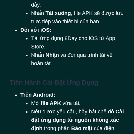
đây.
Nhấn
Tải xuống
, file APK sẽ được lưu
trực tiếp vào thiết bị của bạn.
Đối với iOS:
Tải ứng dụng 8Day cho iOS từ App
Store.
Nhấn
Nhận
và đợi quá trình tải về
hoàn tất.
Tiến Hành Cài Đặt Ứng Dụng
Trên Android:
Mở
file APK
vừa tải.
Nếu được yêu cầu, hãy bật chế độ
Cài
đặt ứng dụng từ nguồn không xác
định
trong phần
Bảo mật
của điện