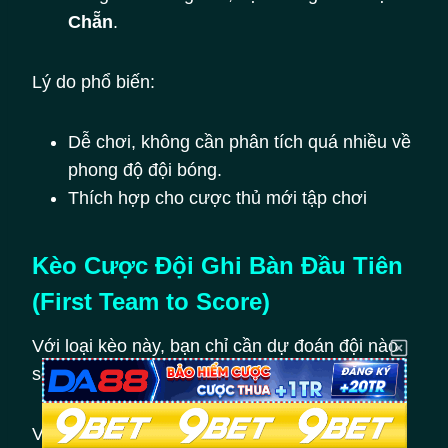
Chẵn
.
Lý do phổ biến:
Dễ chơi, không cần phân tích quá nhiều về
phong độ đội bóng.
Thích hợp cho cược thủ mới tập chơi
Kèo Cược Đội Ghi Bàn Đầu Tiên
(First Team to Score)
Với loại kèo này, bạn chỉ cần dự đoán đội nào
sẽ ghi bàn đầu tiên trong trận đấu.
Ví dụ: