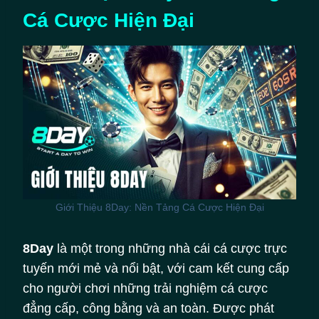
Cá Cược Hiện Đại
Giới Thiệu 8Day: Nền Tảng Cá Cược Hiện Đại
8Day
là một trong những nhà cái cá cược trực
tuyến mới mẻ và nổi bật, với cam kết cung cấp
cho người chơi những trải nghiệm cá cược
đẳng cấp, công bằng và an toàn. Được phát