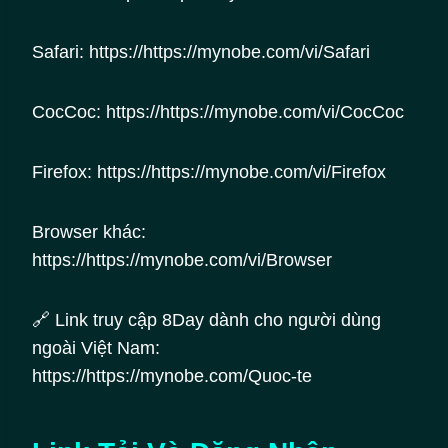
Safari: https://https://mynobe.com/vi/Safari
CocCoc: https://https://mynobe.com/vi/CocCoc
Firefox: https://https://mynobe.com/vi/Firefox
Browser khác:
https://https://mynobe.com/vi/Browser
🔗 Link truy cập 8Day dành cho người dùng
ngoài Việt Nam:
https://https://mynobe.com/Quoc-te