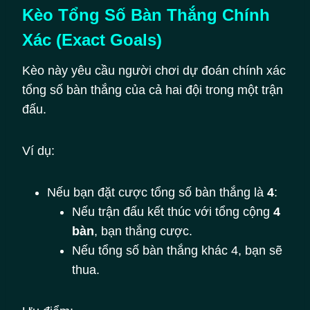
Kèo Tổng Số Bàn Thắng Chính
Xác (Exact Goals)
Kèo này yêu cầu người chơi dự đoán chính xác
tổng số bàn thắng của cả hai đội trong một trận
đấu.
Ví dụ:
Nếu bạn đặt cược tổng số bàn thắng là
4
:
Nếu trận đấu kết thúc với tổng cộng
4
bàn
, bạn thắng cược.
Nếu tổng số bàn thắng khác 4, bạn sẽ
thua.