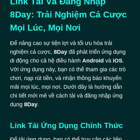
Link Tải Và Đăng Nhập
8Day: Trải Nghiệm Cá Cược
Mọi Lúc, Mọi Nơi
Để nâng cao sự tiện lợi và tối ưu hóa trải
nghiệm cá cược,
8Day
đã phát triển ứng dụng
di động cho cả hệ điều hành
Android
và
iOS
.
Với ứng dụng này, bạn có thể tham gia các trò
chơi, nạp rút tiền, và nhận thông báo khuyến
mãi mọi lúc, mọi nơi. Dưới đây là hướng dẫn
chi tiết mới mẻ về cách tải và đăng nhập ứng
dụng
8Day
.
Link Tải Ứng Dụng Chính Thức
Để tải ứng dụng, bạn có thể truy cập các liên