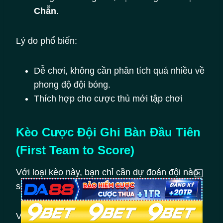
Chẵn
.
Lý do phổ biến:
Dễ chơi, không cần phân tích quá nhiều về
phong độ đội bóng.
Thích hợp cho cược thủ mới tập chơi
Kèo Cược Đội Ghi Bàn Đầu Tiên
(First Team to Score)
Với loại kèo này, bạn chỉ cần dự đoán đội nào
sẽ ghi bàn đầu tiên trong trận đấu.
Ví dụ: