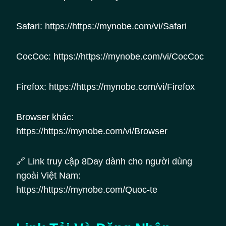
Safari: https://https://mynobe.com/vi/Safari
CocCoc: https://https://mynobe.com/vi/CocCoc
Firefox: https://https://mynobe.com/vi/Firefox
Browser khác:
https://https://mynobe.com/vi/Browser
🔗 Link truy cập 8Day dành cho người dùng
ngoài Việt Nam:
https://https://mynobe.com/Quoc-te