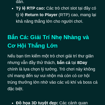
dẫn.
Tỷ lệ RTP cao:
Các trò chơi slot tại đây có
tỷ lệ
Return to Player
(RTP) cao, mang lại
khả năng thắng lớn cho người chơi.
Bắn Cá: Giải Trí Nhẹ Nhàng và
Cơ Hội Thắng Lớn
Nếu bạn tìm kiếm một trò chơi giải trí thư giãn
nhưng vẫn đầy thử thách,
bắn cá
tại
8Day
chính là lựa chọn lý tưởng. Trò chơi này không
chỉ mang đến sự vui nhộn mà còn có cơ hội
trúng thưởng lớn nhờ vào các vũ khí và boss cá
đặc biệt.
Đồ họa 3D tuyệt đẹp:
Các cảnh quan