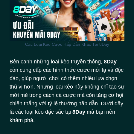
Các Loại Kèo Cược Hấp Dẫn Khác Tại 8Day
Bên cạnh những loại kèo truyền thống,
8Day
còn cung cấp các hình thức cược mới lạ và độc
đáo, giúp người chơi có thêm nhiều lựa chọn
thú vị hơn. Những loại kèo này không chỉ tạo sự
mới mẻ trong cách cá cược mà còn tăng cơ hội
chiến thắng với tỷ lệ thưởng hấp dẫn. Dưới đây
là các loại kèo đặc sắc tại
8Day
mà bạn nên
khám phá.