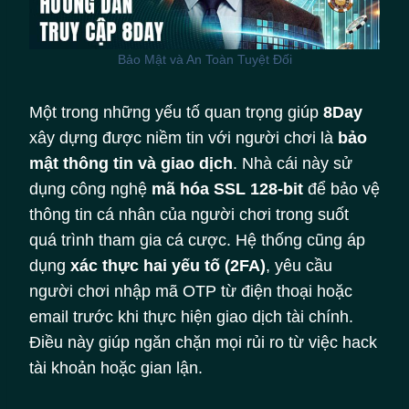
Bảo Mật và An Toàn Tuyệt Đối
Một trong những yếu tố quan trọng giúp
8Day
xây dựng được niềm tin với người chơi là
bảo
mật thông tin và giao dịch
. Nhà cái này sử
dụng công nghệ
mã hóa SSL 128-bit
để bảo vệ
thông tin cá nhân của người chơi trong suốt
quá trình tham gia cá cược. Hệ thống cũng áp
dụng
xác thực hai yếu tố (2FA)
, yêu cầu
người chơi nhập mã OTP từ điện thoại hoặc
email trước khi thực hiện giao dịch tài chính.
Điều này giúp ngăn chặn mọi rủi ro từ việc hack
tài khoản hoặc gian lận.