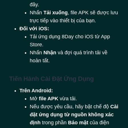
đây.
Nhấn
Tải xuống
, file APK sẽ được lưu
trực tiếp vào thiết bị của bạn.
Đối với iOS:
Tải ứng dụng 8Day cho iOS từ App
Store.
Nhấn
Nhận
và đợi quá trình tải về
hoàn tất.
Tiến Hành Cài Đặt Ứng Dụng
Trên Android:
Mở
file APK
vừa tải.
Nếu được yêu cầu, hãy bật chế độ
Cài
đặt ứng dụng từ nguồn không xác
định
trong phần
Bảo mật
của điện