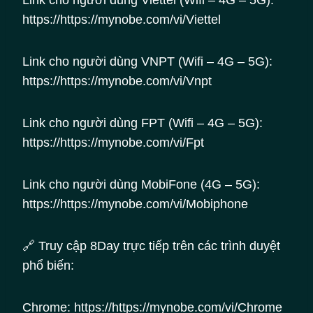
Link cho người dùng Viettel (Wifi – 4G – 5G):
https://https://mynobe.com/vi/Viettel
Link cho người dùng VNPT (Wifi – 4G – 5G):
https://https://mynobe.com/vi/Vnpt
Link cho người dùng FPT (Wifi – 4G – 5G):
https://https://mynobe.com/vi/Fpt
Link cho người dùng MobiFone (4G – 5G):
https://https://mynobe.com/vi/Mobiphone
🔗 Truy cập 8Day trực tiếp trên các trình duyệt
phổ biến:
Chrome: https://https://mynobe.com/vi/Chrome