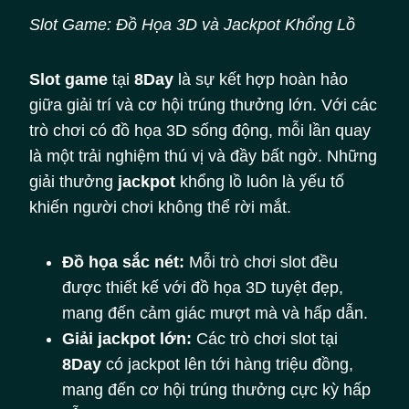
Slot Game: Đồ Họa 3D và Jackpot Khổng Lồ
Slot game
tại
8Day
là sự kết hợp hoàn hảo
giữa giải trí và cơ hội trúng thưởng lớn. Với các
trò chơi có đồ họa 3D sống động, mỗi lần quay
là một trải nghiệm thú vị và đầy bất ngờ. Những
giải thưởng
jackpot
khổng lồ luôn là yếu tố
khiến người chơi không thể rời mắt.
Đồ họa sắc nét:
Mỗi trò chơi slot đều
được thiết kế với đồ họa 3D tuyệt đẹp,
mang đến cảm giác mượt mà và hấp dẫn.
Giải jackpot lớn:
Các trò chơi slot tại
8Day
có jackpot lên tới hàng triệu đồng,
mang đến cơ hội trúng thưởng cực kỳ hấp