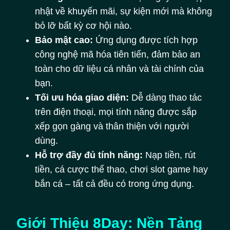
nhật về khuyến mãi, sự kiện mới mà không
bỏ lỡ bất kỳ cơ hội nào.
Bảo mật cao:
Ứng dụng được tích hợp
công nghệ mã hóa tiên tiến, đảm bảo an
toàn cho dữ liệu cá nhân và tài chính của
bạn.
Tối ưu hóa giao diện:
Dễ dàng thao tác
trên điện thoại, mọi tính năng được sắp
xếp gọn gàng và thân thiện với người
dùng.
Hỗ trợ đầy đủ tính năng:
Nạp tiền, rút
tiền, cá cược thể thao, chơi slot game hay
bắn cá – tất cả đều có trong ứng dụng.
Giới Thiệu 8Day: Nền Tảng