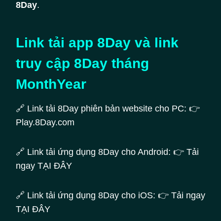
8Day
.
Link tải app 8Day và link
truy cập 8Day tháng
MonthYear
🔗 Link tải 8Day phiên bản website cho PC: 👉
Play.8Day.com
🔗 Link tải ứng dụng 8Day cho Android: 👉 Tải
ngay TẠI ĐÂY
🔗 Link tải ứng dụng 8Day cho iOS: 👉 Tải ngay
TẠI ĐÂY