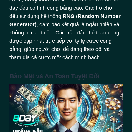
đây đều có tính công bằng cao. Các trò chơi
đều sử dụng hệ thống
RNG (Random Number
Generator)
, đảm bảo kết quả là ngẫu nhiên và
không bị can thiệp. Các trận đấu thể thao cũng
được cập nhật trực tiếp với tỷ lệ cược công
bằng, giúp người chơi dễ dàng theo dõi và
tham gia cá cược một cách minh bạch.
Bảo Mật và An Toàn Tuyệt Đối