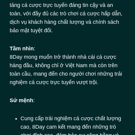
tảng cá cược trực tuyến đáng tin cậy và an
toàn, với đầy đủ các trò chơi cá cược hấp dẫn,
dịch vụ khách hàng chất lượng và chính sách
bảo mật tuyệt đối.
Tầm nhìn
:
8Day mong muốn trở thành nhà cái cá cược
hàng đầu, không chỉ ở Việt Nam mà còn trên
toàn cầu, mang đến cho người chơi những trải
nghiệm cá cược trực tuyến vượt trội.
Sứ mệnh
:
Cung cấp trải nghiệm cá cược chất lượng
cao, 8Day cam kết mang đến những trò