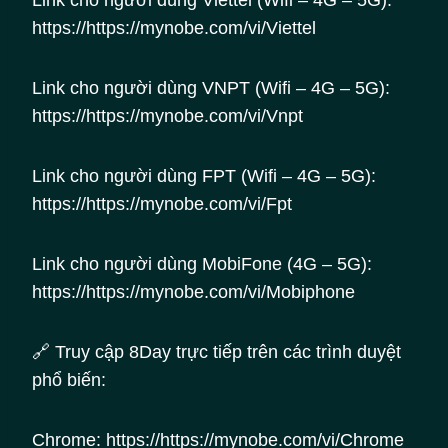
Link cho người dùng Viettel (Wifi – 4G – 5G):
https://https://mynobe.com/vi/Viettel
Link cho người dùng VNPT (Wifi – 4G – 5G):
https://https://mynobe.com/vi/Vnpt
Link cho người dùng FPT (Wifi – 4G – 5G):
https://https://mynobe.com/vi/Fpt
Link cho người dùng MobiFone (4G – 5G):
https://https://mynobe.com/vi/Mobiphone
🔗 Truy cập 8Day trực tiếp trên các trình duyệt
phổ biến:
Chrome: https://https://mynobe.com/vi/Chrome