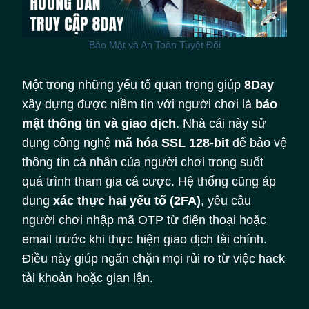
Bảo Mật và An Toàn Tuyệt Đối
Một trong những yếu tố quan trọng giúp
8Day
xây dựng được niềm tin với người chơi là
bảo
mật thông tin và giao dịch
. Nhà cái này sử
dụng công nghệ
mã hóa SSL 128-bit
để bảo vệ
thông tin cá nhân của người chơi trong suốt
quá trình tham gia cá cược. Hệ thống cũng áp
dụng
xác thực hai yếu tố (2FA)
, yêu cầu
người chơi nhập mã OTP từ điện thoại hoặc
email trước khi thực hiện giao dịch tài chính.
Điều này giúp ngăn chặn mọi rủi ro từ việc hack
tài khoản hoặc gian lận.