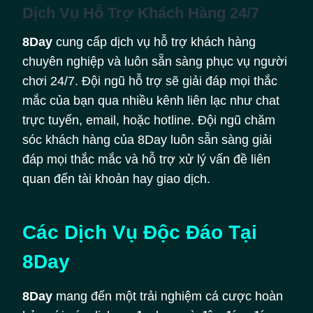
Dịch Vụ Hỗ Trợ Khách Hàng 24/7
8Day
cung cấp dịch vụ hỗ trợ khách hàng
chuyên nghiệp và luôn sẵn sàng phục vụ người
chơi 24/7. Đội ngũ hỗ trợ sẽ giải đáp mọi thắc
mắc của bạn qua nhiều kênh liên lạc như chat
trực tuyến, email, hoặc hotline. Đội ngũ chăm
sóc khách hàng của 8Day luôn sẵn sàng giải
đáp mọi thắc mắc và hỗ trợ xử lý vấn đề liên
quan đến tài khoản hay giao dịch.
Các Dịch Vụ Độc Đáo Tại
8Day
8Day
mang đến một trải nghiệm cá cược hoàn