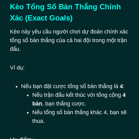
Kèo Tổng Số Bàn Thắng Chính
Xác (Exact Goals)
Kèo này yêu cầu người chơi dự đoán chính xác
tổng số bàn thắng của cả hai đội trong một trận
đấu.
Ví dụ:
Nếu bạn đặt cược tổng số bàn thắng là
4
:
Nếu trận đấu kết thúc với tổng cộng
4
bàn
, bạn thắng cược.
Nếu tổng số bàn thắng khác 4, bạn sẽ
thua.