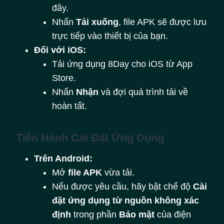
đây.
Nhấn
Tải xuống
, file APK sẽ được lưu
trực tiếp vào thiết bị của bạn.
Đối với iOS:
Tải ứng dụng 8Day cho iOS từ App
Store.
Nhấn
Nhận
và đợi quá trình tải về
hoàn tất.
Tiến Hành Cài Đặt Ứng Dụng
Trên Android:
Mở
file APK
vừa tải.
Nếu được yêu cầu, hãy bật chế độ
Cài
đặt ứng dụng từ nguồn không xác
định
trong phần
Bảo mật
của điện