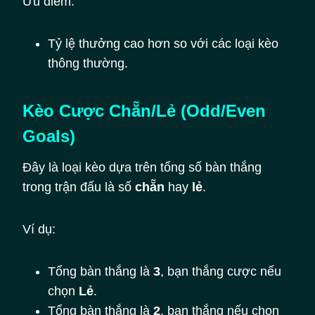
Ưu điểm:
Tỷ lệ thưởng cao hơn so với các loại kèo
thông thường.
Kèo Cược Chẵn/Lẻ (Odd/Even
Goals)
Đây là loại kèo dựa trên tổng số bàn thắng
trong trận đấu là số
chẵn
hay
lẻ
.
Ví dụ:
Tổng bàn thắng là
3
, bạn thắng cược nếu
chọn
Lẻ
.
Tổng bàn thắng là
2
, bạn thắng nếu chọn