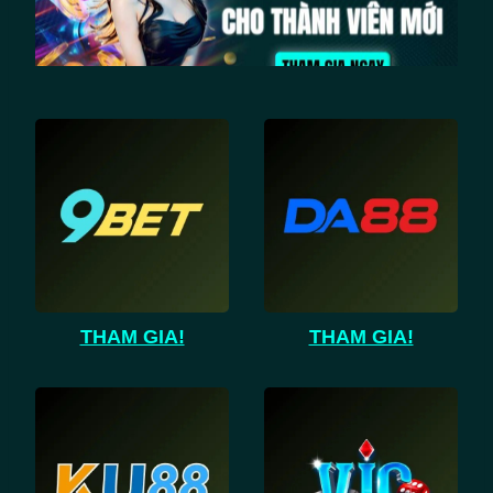
THAM GIA!
THAM GIA!