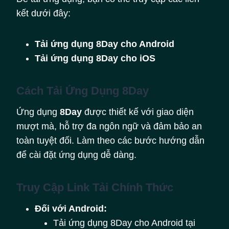
kết dưới đây:
Tải ứng dụng 8Day cho Android
Tải ứng dụng 8Day cho iOS
Cách Tải Ứng Dụng 8Day
Ứng dụng
8Day
được thiết kế với giao diện
mượt mà, hỗ trợ đa ngôn ngữ và đảm bảo an
toàn tuyệt đối. Làm theo các bước hướng dẫn
để cài đặt ứng dụng dễ dàng.
Truy Cập Link Tải Chính Thức
Đối với Android:
Tải ứng dụng 8Day cho Android tại