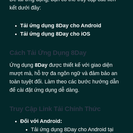
kết dưới đây:
Tải ứng dụng 8Day cho Android
Tải ứng dụng 8Day cho iOS
Cách Tải Ứng Dụng 8Day
Ứng dụng
8Day
được thiết kế với giao diện
mượt mà, hỗ trợ đa ngôn ngữ và đảm bảo an
toàn tuyệt đối. Làm theo các bước hướng dẫn
để cài đặt ứng dụng dễ dàng.
Truy Cập Link Tải Chính Thức
Đối với Android:
Tải ứng dụng 8Day cho Android tại