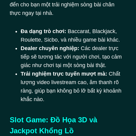
đến cho bạn một trải nghiệm sòng bài chân
thực ngay tại nhà.
Đa dạng trò chơi:
Baccarat, Blackjack,
Roulette, Sicbo, và nhiều game bài khác.
Dealer chuyên nghiệp:
Các dealer trực
tiếp sẽ tương tác với người chơi, tạo cảm
giác như chơi tại một sòng bài thật.
Trải nghiệm trực tuyến mượt mà:
Chất
lượng video livestream cao, âm thanh rõ
ràng, giúp bạn không bỏ lỡ bất kỳ khoảnh
khắc nào.
Slot Game: Đồ Họa 3D và
Jackpot Khổng Lồ