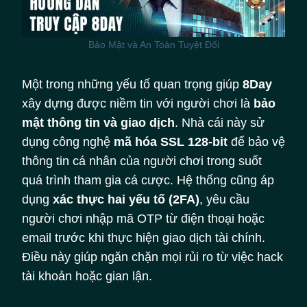
Bảo Mật và An Toàn Tuyệt Đối
Một trong những yếu tố quan trọng giúp
8Day
xây dựng được niềm tin với người chơi là
bảo
mật thông tin và giao dịch
. Nhà cái này sử
dụng công nghệ
mã hóa SSL 128-bit
để bảo vệ
thông tin cá nhân của người chơi trong suốt
quá trình tham gia cá cược. Hệ thống cũng áp
dụng
xác thực hai yếu tố (2FA)
, yêu cầu
người chơi nhập mã OTP từ điện thoại hoặc
email trước khi thực hiện giao dịch tài chính.
Điều này giúp ngăn chặn mọi rủi ro từ việc hack
tài khoản hoặc gian lận.