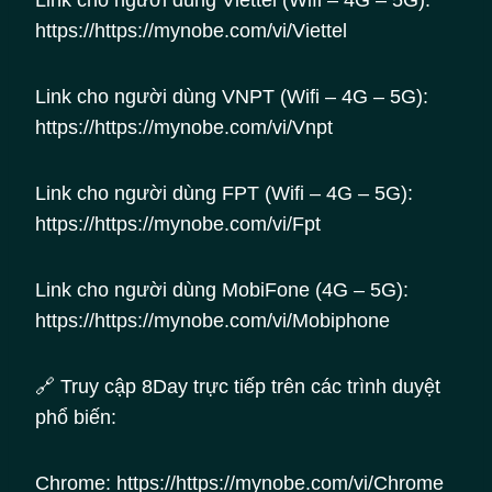
Link cho người dùng Viettel (Wifi – 4G – 5G):
https://https://mynobe.com/vi/Viettel
Link cho người dùng VNPT (Wifi – 4G – 5G):
https://https://mynobe.com/vi/Vnpt
Link cho người dùng FPT (Wifi – 4G – 5G):
https://https://mynobe.com/vi/Fpt
Link cho người dùng MobiFone (4G – 5G):
https://https://mynobe.com/vi/Mobiphone
🔗 Truy cập 8Day trực tiếp trên các trình duyệt
phổ biến:
Chrome: https://https://mynobe.com/vi/Chrome