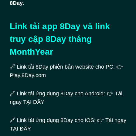
8Day
.
Link tải app 8Day và link
truy cập 8Day tháng
MonthYear
🔗 Link tải 8Day phiên bản website cho PC: 👉
Play.8Day.com
🔗 Link tải ứng dụng 8Day cho Android: 👉 Tải
ngay TẠI ĐÂY
🔗 Link tải ứng dụng 8Day cho iOS: 👉 Tải ngay
TẠI ĐÂY