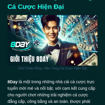
Cá Cược Hiện Đại
Giới Thiệu 8Day: Nền Tảng Cá Cược Hiện Đại
8Day
là một trong những nhà cái cá cược trực
tuyến mới mẻ và nổi bật, với cam kết cung cấp
cho người chơi những trải nghiệm cá cược
đẳng cấp, công bằng và an toàn. Được phát