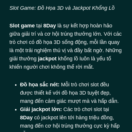
Slot Game: Đồ Họa 3D và Jackpot Khổng Lồ
Slot game
tại
8Day
là sự kết hợp hoàn hảo
giữa giải trí và cơ hội trúng thưởng lớn. Với các
trò chơi có đồ họa 3D sống động, mỗi lần quay
là một trải nghiệm thú vị và đầy bất ngờ. Những
giải thưởng
jackpot
khổng lồ luôn là yếu tố
khiến người chơi không thể rời mắt.
Đồ họa sắc nét:
Mỗi trò chơi slot đều
được thiết kế với đồ họa 3D tuyệt đẹp,
mang đến cảm giác mượt mà và hấp dẫn.
Giải jackpot lớn:
Các trò chơi slot tại
8Day
có jackpot lên tới hàng triệu đồng,
mang đến cơ hội trúng thưởng cực kỳ hấp