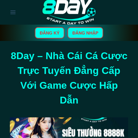
Skip
to
content
ĐĂNG KÝ
ĐĂNG NHẬP
8Day – Nhà Cái Cá Cược
Trực Tuyến Đẳng Cấp
Với Game Cược Hấp
Dẫn