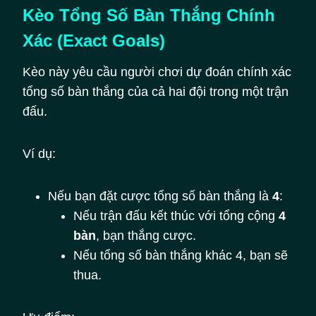
Kèo Tổng Số Bàn Thắng Chính
Xác (Exact Goals)
Kèo này yêu cầu người chơi dự đoán chính xác
tổng số bàn thắng của cả hai đội trong một trận
đấu.
Ví dụ:
Nếu bạn đặt cược tổng số bàn thắng là
4
:
Nếu trận đấu kết thúc với tổng cộng
4
bàn
, bạn thắng cược.
Nếu tổng số bàn thắng khác 4, bạn sẽ
thua.