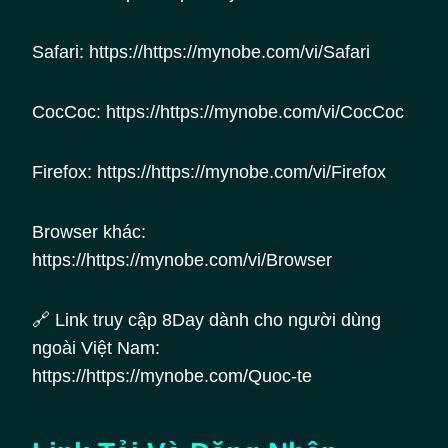
Safari: https://https://mynobe.com/vi/Safari
CocCoc: https://https://mynobe.com/vi/CocCoc
Firefox: https://https://mynobe.com/vi/Firefox
Browser khác:
https://https://mynobe.com/vi/Browser
🔗 Link truy cập 8Day dành cho người dùng
ngoài Việt Nam:
https://https://mynobe.com/Quoc-te