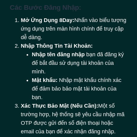
Các Bước Đăng Nhập:
Mở Ứng Dụng 8Day:
Nhấn vào biểu tượng
ứng dụng trên màn hình chính để truy cập
dễ dàng.
Nhập Thông Tin Tài Khoản:
Nhập tên đăng nhập
bạn đã đăng ký
để bắt đầu sử dụng tài khoản của
mình.
Mật khẩu:
Nhập mật khẩu chính xác
để đảm bảo bảo mật tài khoản của
bạn.
Xác Thực Bảo Mật (Nếu Cần):
Một số
trường hợp, hệ thống sẽ yêu cầu nhập mã
OTP được gửi đến số điện thoại hoặc
email của bạn để xác nhận đăng nhập.