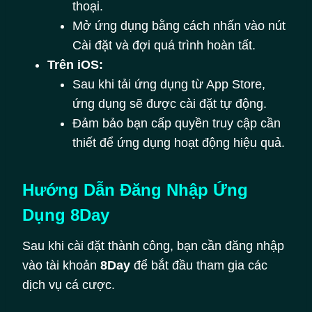
thoại.
Mở ứng dụng bằng cách nhấn vào nút
Cài đặt và đợi quá trình hoàn tất.
Trên iOS:
Sau khi tải ứng dụng từ App Store,
ứng dụng sẽ được cài đặt tự động.
Đảm bảo bạn cấp quyền truy cập cần
thiết để ứng dụng hoạt động hiệu quả.
Hướng Dẫn Đăng Nhập Ứng
Dụng 8Day
Sau khi cài đặt thành công, bạn cần đăng nhập
vào tài khoản
8Day
để bắt đầu tham gia các
dịch vụ cá cược.