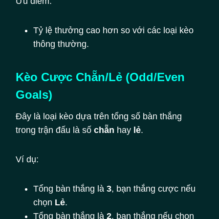
Ưu điểm:
Tỷ lệ thưởng cao hơn so với các loại kèo
thông thường.
Kèo Cược Chẵn/Lẻ (Odd/Even
Goals)
Đây là loại kèo dựa trên tổng số bàn thắng
trong trận đấu là số
chẵn
hay
lẻ
.
Ví dụ:
Tổng bàn thắng là
3
, bạn thắng cược nếu
chọn
Lẻ
.
Tổng bàn thắng là
2
, bạn thắng nếu chọn