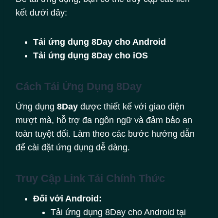
kết dưới đây:
Tải ứng dụng 8Day cho Android
Tải ứng dụng 8Day cho iOS
Cách Tải Ứng Dụng 8Day
Ứng dụng
8Day
được thiết kế với giao diện
mượt mà, hỗ trợ đa ngôn ngữ và đảm bảo an
toàn tuyệt đối. Làm theo các bước hướng dẫn
để cài đặt ứng dụng dễ dàng.
Truy Cập Link Tải Chính Thức
Đối với Android:
Tải ứng dụng 8Day cho Android tại