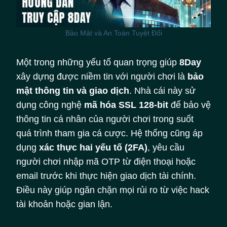
Bảo Mật và An Toàn Tuyệt Đối
Một trong những yếu tố quan trọng giúp
8Day
xây dựng được niềm tin với người chơi là
bảo
mật thông tin và giao dịch
. Nhà cái này sử
dụng công nghệ
mã hóa SSL 128-bit
để bảo vệ
thông tin cá nhân của người chơi trong suốt
quá trình tham gia cá cược. Hệ thống cũng áp
dụng
xác thực hai yếu tố (2FA)
, yêu cầu
người chơi nhập mã OTP từ điện thoại hoặc
email trước khi thực hiện giao dịch tài chính.
Điều này giúp ngăn chặn mọi rủi ro từ việc hack
tài khoản hoặc gian lận.