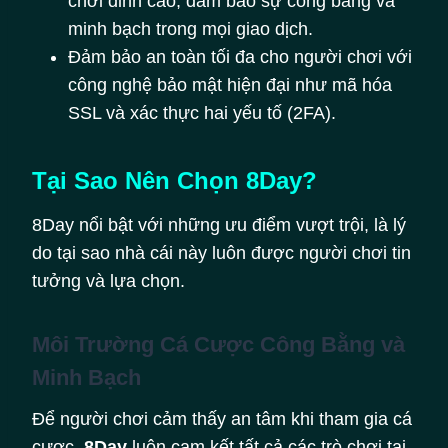
chơi đỉnh cao, đảm bảo sự công bằng và
minh bạch trong mọi giao dịch.
Đảm bảo an toàn tối đa cho người chơi với
công nghệ bảo mật hiện đại như mã hóa
SSL và xác thực hai yếu tố (2FA).
Tại Sao Nên Chọn 8Day?
8Day nổi bật với những ưu điểm vượt trội, là lý
do tại sao nhà cái này luôn được người chơi tin
tưởng và lựa chọn.
Môi Trường Cá Cược Công Bằng và
Minh Bạch
Để người chơi cảm thấy an tâm khi tham gia cá
cược,
8Day
luôn cam kết tất cả các trò chơi tại