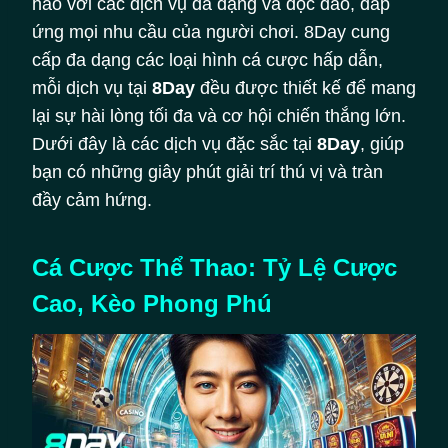
hảo với các dịch vụ đa dạng và độc đáo, đáp
ứng mọi nhu cầu của người chơi. 8Day cung
cấp đa dạng các loại hình cá cược hấp dẫn,
mỗi dịch vụ tại
8Day
đều được thiết kế để mang
lại sự hài lòng tối đa và cơ hội chiến thắng lớn.
Dưới đây là các dịch vụ đặc sắc tại
8Day
, giúp
bạn có những giây phút giải trí thú vị và tràn
đầy cảm hứng.
Cá Cược Thể Thao: Tỷ Lệ Cược
Cao, Kèo Phong Phú