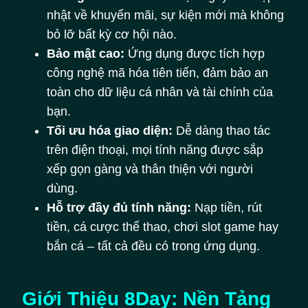
nhật về khuyến mãi, sự kiện mới mà không
bỏ lỡ bất kỳ cơ hội nào.
Bảo mật cao:
Ứng dụng được tích hợp
công nghệ mã hóa tiên tiến, đảm bảo an
toàn cho dữ liệu cá nhân và tài chính của
bạn.
Tối ưu hóa giao diện:
Dễ dàng thao tác
trên điện thoại, mọi tính năng được sắp
xếp gọn gàng và thân thiện với người
dùng.
Hỗ trợ đầy đủ tính năng:
Nạp tiền, rút
tiền, cá cược thể thao, chơi slot game hay
bắn cá – tất cả đều có trong ứng dụng.
Giới Thiệu 8Day: Nền Tảng