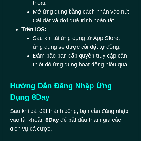
thoại.
Mở ứng dụng bằng cách nhấn vào nút
Cài đặt và đợi quá trình hoàn tất.
Trên iOS:
Sau khi tải ứng dụng từ App Store,
ứng dụng sẽ được cài đặt tự động.
Đảm bảo bạn cấp quyền truy cập cần
thiết để ứng dụng hoạt động hiệu quả.
Hướng Dẫn Đăng Nhập Ứng
Dụng 8Day
Sau khi cài đặt thành công, bạn cần đăng nhập
vào tài khoản
8Day
để bắt đầu tham gia các
dịch vụ cá cược.