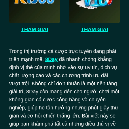
THAM GIA!
THAM GIA!
Trong thị trường cá cược trực tuyến đang phát
triển mạnh mẽ,
8Day
đã nhanh chóng khẳng
định vị thế của mình nhờ vào sự uy tín, dịch vụ
chất lượng cao và các chương trình ưu đãi
vượt trội. Không chỉ đơn thuần là một nền tảng
giải trí, 8Day còn mang đến cho người chơi một
không gian cá cược công bằng và chuyên
nghiệp, giúp họ tận hưởng những phút giây thư
giãn và cơ hội chiến thắng lớn. Bài viết này sẽ
giúp bạn khám phá tất cả những điều thú vị về