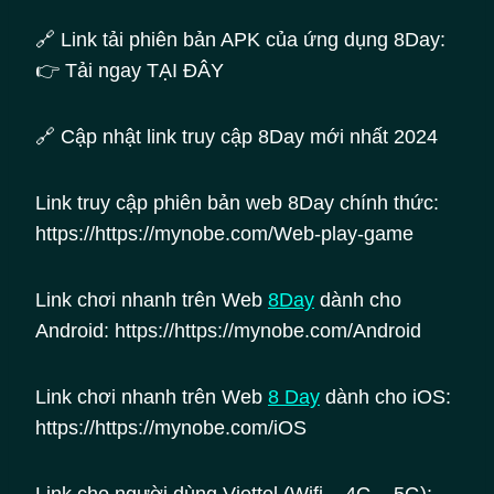
🔗 Link tải phiên bản APK của ứng dụng 8Day:
👉 Tải ngay TẠI ĐÂY
🔗 Cập nhật link truy cập 8Day mới nhất 2024
Link truy cập phiên bản web 8Day chính thức:
https://https://mynobe.com/Web-play-game
Link chơi nhanh trên Web
8Day
dành cho
Android: https://https://mynobe.com/Android
Link chơi nhanh trên Web
8
Day
dành cho iOS:
https://https://mynobe.com/iOS