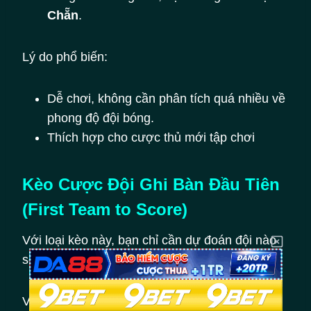
Chẵn
.
Lý do phổ biến:
Dễ chơi, không cần phân tích quá nhiều về
phong độ đội bóng.
Thích hợp cho cược thủ mới tập chơi
Kèo Cược Đội Ghi Bàn Đầu Tiên
(First Team to Score)
Với loại kèo này, bạn chỉ cần dự đoán đội nào
sẽ ghi bàn đầu tiên trong trận đấu.
Ví dụ: