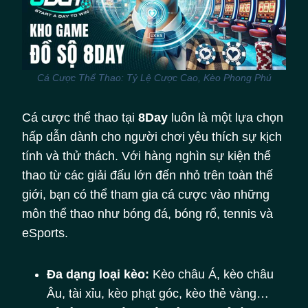
Cá Cược Thể Thao: Tỷ Lệ Cược Cao, Kèo Phong Phú
Cá cược thể thao tại
8Day
luôn là một lựa chọn
hấp dẫn dành cho người chơi yêu thích sự kịch
tính và thử thách. Với hàng nghìn sự kiện thể
thao từ các giải đấu lớn đến nhỏ trên toàn thế
giới, bạn có thể tham gia cá cược vào những
môn thể thao như bóng đá, bóng rổ, tennis và
eSports.
Đa dạng loại kèo:
Kèo châu Á, kèo châu
Âu, tài xỉu, kèo phạt góc, kèo thẻ vàng…